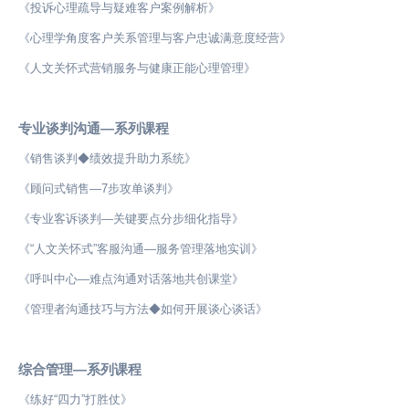
《投诉心理疏导与疑难客户案例解析》
《心理学角度客户关系管理与客户忠诚满意度经营》
《人文关怀式营销服务与健康正能心理管理》
专业谈判沟通—系列课程
《销售谈判◆绩效提升助力系统》
《顾问式销售—7步攻单谈判》
《专业客诉谈判—关键要点分步细化指导》
《“人文关怀式”客服沟通—服务管理落地实训》
《呼叫中心—难点沟通对话落地共创课堂》
《管理者沟通技巧与方法◆如何开展谈心谈话》
综合管理—系列课程
《练好“四力”打胜仗》