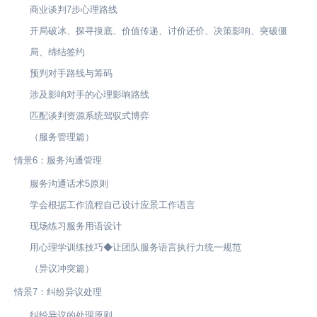
商业谈判7步心理路线
开局破冰、探寻摸底、价值传递、讨价还价、决策影响、突破僵
局、缔结签约
预判对手路线与筹码
涉及影响对手的心理影响路线
匹配谈判资源系统驾驭式博弈
（服务管理篇）
情景6：服务沟通管理
服务沟通话术5原则
学会根据工作流程自己设计应景工作语言
现场练习服务用语设计
用心理学训练技巧◆让团队服务语言执行力统一规范
（异议冲突篇）
情景7：纠纷异议处理
纠纷异议的处理原则