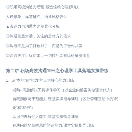
◎职场高级沟通力经营-塑造信赖心理影响力
人设形象、标签确立、沟通风格设计
▲表达力与沟通力之差异化分析
◎沟通侧重对话，关注的是对方的需求
◎沟通不是为了打败对手，而是为了合作共赢
◎沟通关注目标结果，一切技巧皆有障碍解决用意
第二讲 职场高效沟通19%之心理学工具落地实操带练
1、从“本能”到“能力”的三大核心能力训练
辅助--问题解决工具操作学习（以企业内部案例做课堂代入）
自我洞察与干预能力.课堂实操指导训练（区分管理互动中的“我
要”和“我帮”）
认识与理解他人能力.课堂实操指导训练
解决问题的影响思维塑造能力.课堂实操指导训练