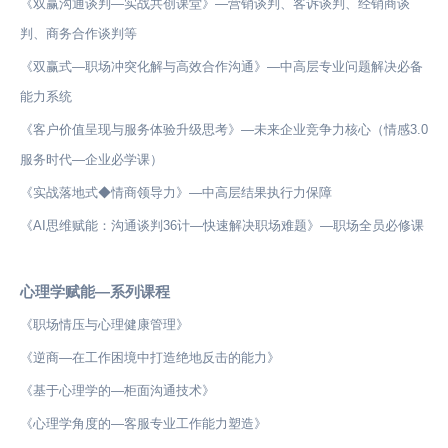
《双赢沟通谈判—实战共创课堂》—营销谈判、客诉谈判、经销商谈
判、商务合作谈判等
《双赢式—职场冲突化解与高效合作沟通》—中高层专业问题解决必备
能力系统
《客户价值呈现与服务体验升级思考》—未来企业竞争力核心（情感3.0
服务时代—企业必学课）
《实战落地式◆情商领导力》—中高层结果执行力保障
《AI思维赋能：沟通谈判36计—快速解决职场难题》—职场全员必修课
心理学赋能—系列课程
《职场情压与心理健康管理》
《逆商—在工作困境中打造绝地反击的能力》
《基于心理学的—柜面沟通技术》
《心理学角度的—客服专业工作能力塑造》