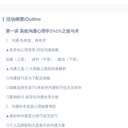
活动纲要/Outline
第一讲 高效沟通心理学1%1%之道与术
1、沟通-先有道，再有术
▲差异化心理背景-对应沟通策略
说服（上策）、谈判（中策）、建议（下策）
▲沟通之道-三大策略之路线转换解析
◎沟通技巧是为了配合策略
◎策略选择失误7%再多的沟通技巧也无法弥补
◎案例研讨-差异化沟通全景分析
2、沟通的本质是心理能量博弈
▲最好的沟通是少技巧或无技巧
◎个人品牌影响力是最牛的沟通力量