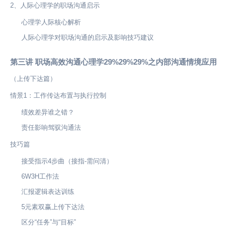
2、人际心理学的职场沟通启示
心理学人际核心解析
人际心理学对职场沟通的启示及影响技巧建议
第三讲 职场高效沟通心理学29%29%29%之内部沟通情境应用
（上传下达篇）
情景1：工作传达布置与执行控制
绩效差异谁之错？
责任影响驾驭沟通法
技巧篇
接受指示4步曲（接指-需问清）
6W3H工作法
汇报逻辑表达训练
5元素双赢上传下达法
区分“任务”与“目标”