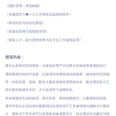
《团队管理—系统赋能》
《卓越领导力◆八大工作场景实战落地指导》
《角色转变与职业化塑造》
《客观化思维与高绩效管理》
《精英人才—能力思维培养与全方位工作落地应用》
授课风格：
擅长以咨询式培训视角，从落地应用产出结果为目标做系统课程设计。
课程紧密结合时代发展，以咨询式结果落地目标视角，做实效性培训辅
导，内容实用、落地，配合大量实操做应用带练结合，配合课后练习工
具长线后续成长支持，大大促进学习成果转化。
牟老师课堂互动性较强，形式丰富，课堂氛围热烈；注重课程实用度，
课中经常以企业自身问题案例结合课堂技巧工具做现场问题解决方案设
计、课程当下常常就可以有很多高效成果交付，结合课后作业建议与指