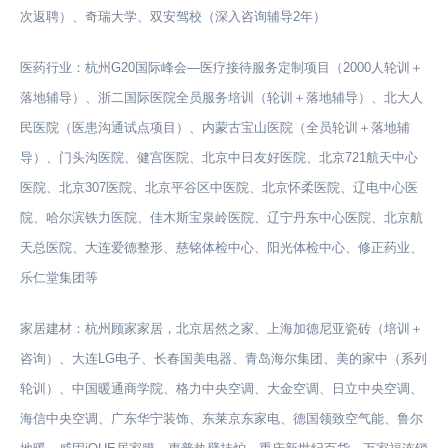
次返聘）、奇瑞大学、双安驾校（深入咨询辅导2年）
医药行业：杭州G20国际峰会—医疗接待服务定制项目（2000人轮训＋
落地辅导）、浙二国际医院全员服务培训（轮训＋落地辅导）、北大人
民医院（医患沟通试点项目）、内蒙古宝山医院（全员轮训＋落地辅
导）、门头沟医院、健宫医院、北京中日友好医院、北京721航天中心
医院、北京307医院、北京平谷区中医院、北京怀柔医院、辽电中心医
院、哈尔滨铁力医院、佳木斯宝泉岭医院、辽宁丹东中心医院、北京航
天总医院、大连爱德整形、慈铭体检中心、阳光体检中心、修正药业、
乐仁堂集团等
家居建材：杭州顾家家居，北京居然之家、上海加德尼亚瓷砖（培训＋
咨询）、大连LG电子、长春国美电器、青岛海尔集团、美的家中（系列
轮训）、中国暖通商学院、格力中央空调、大金空调、日立中央空调、
海信中央空调、广东华宁装饰、东莱京东家电、德国领致空气能、鲁尔