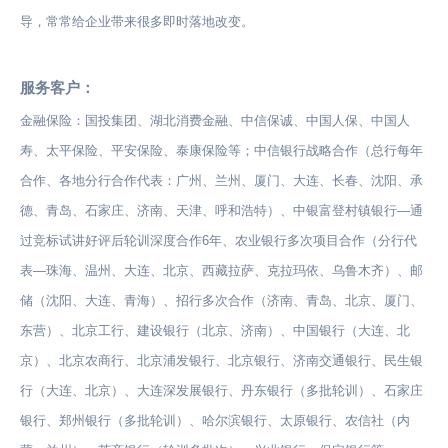
导，常常给企业带来很多即时落地改变。
服务客户：
金融保险：国投集团、湖北消费金融、中信保诚、中国人保、中国人
寿、太平保险、平安保险、泰康保险等；中信银行战略合作（总行每年
合作、各地分行合作代表：广州、兰州、厦门、大连、长春、沈阳、承
德、青岛、石家庄、济南、天津、呼和浩特）、中银富登村镇银行—通
过竞标试讲好评后轮训深度合作6年、农业银行多次项目合作（分行代
表—珠海、温州、大连、北京、西藏拉萨、克拉玛依、乌鲁木齐）、邮
储（沈阳、大连、青海）、招行多次合作（济南、青岛、北京、厦门、
东营）、北京工行、建设银行（北京、济南）、中国银行（大连、北
京）、北京农商行、北京浦发银行、北京银行、济南交通银行、民生银
行（大连、北京）、大连深发展银行、丹东银行（多批轮训）、石家庄
银行、郑州银行（多批轮训）、哈尔滨银行、太原银行、农信社（内