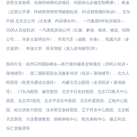
训营主讲老师、全国经销商轮训项目、内部岗位必修定制网课）、奥迪
（总部公开课、经销商营销管理赋能轮训、4S店销售顾问轮训）、宝马
中国.北京总公司（沙龙课、内训课合作）、一汽集团4年轮训项目—
1500人百批轮训、一汽系统其他公司（红旗、解放、模具、物流、招商
公司……等多次返聘合作）、丰田汽车（成都、长春）、凯翼汽车（多
次返聘）、奇瑞大学、双安驾校（深入咨询辅导2年）
医药行业：杭州G20国际峰会—医疗接待服务定制项目（2000人轮训＋
落地辅导）、浙二国际医院全员服务培训（轮训＋落地辅导）、北大人
民医院（医患沟通试点项目）、内蒙古宝山医院（全员轮训＋落地辅
导）、门头沟医院、健宫医院、北京中日友好医院、北京721航天中心
医院、北京307医院、北京平谷区中医院、北京怀柔医院、辽电中心医
院、哈尔滨铁力医院、佳木斯宝泉岭医院、辽宁丹东中心医院、北京航
天总医院、大连爱德整形、慈铭体检中心、阳光体检中心、修正药业、
乐仁堂集团等