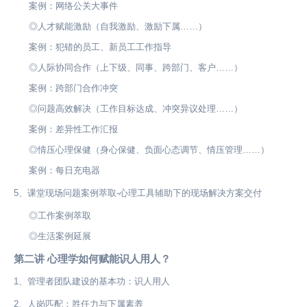
案例：网络公关大事件
◎人才赋能激励（自我激励、激励下属……）
案例：犯错的员工、新员工工作指导
◎人际协同合作（上下级、同事、跨部门、客户……）
案例：跨部门合作冲突
◎问题高效解决（工作目标达成、冲突异议处理……）
案例：差异性工作汇报
◎情压心理保健（身心保健、负面心态调节、情压管理……）
案例：每日充电器
5、课堂现场问题案例萃取-心理工具辅助下的现场解决方案交付
◎工作案例萃取
◎生活案例延展
第二讲 心理学如何赋能识人用人？
1、管理者团队建设的基本功：识人用人
2、人岗匹配：胜任力与下属素养