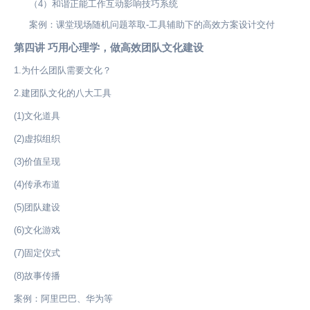
（4）和谐正能工作互动影响技巧系统
案例：课堂现场随机问题萃取-工具辅助下的高效方案设计交付
第四讲 巧用心理学，做高效团队文化建设
1.为什么团队需要文化？
2.建团队文化的八大工具
(1)文化道具
(2)虚拟组织
(3)价值呈现
(4)传承布道
(5)团队建设
(6)文化游戏
(7)固定仪式
(8)故事传播
案例：阿里巴巴、华为等