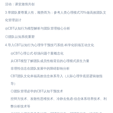
活动：课堂激情共创
3.带团队要尊重人性，顺势而为：参考人类心理模式70%做高效团队文
化管理设计
◎CBT认知行为模型解析与团队管理核心分析
◎团队认知系统重塑
4.导入CBT认知行为心理学干预技巧系统-科学化职场互动文化
◎CBT心理公式-职场问题个案概念化
从CBT模型了解团队成员性格背后的心理模式原生力量
非理性信念在团队发展中的障碍影响分析
CBT团队文化幸福高效信念体系导入（人际心理学底层逻辑做指
导）
◎团队管理必学的CBT认知干预技术
控辩方技术、发散性思维技术、冷静去焦虑-信念体系培养技术、利
弊分析技术等