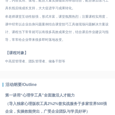
导，内容实用、落地，配合大量实操做应用带练结合，配合课后练习工
具长线后续成长支持，大大促进学习成果转化。
牟老师课堂互动性较强，形式丰富，课堂氛围热烈；注重课程实用度，
课中经常以企业自身问题案例结合课堂技巧工具做现场问题解决方案设
计、课程当下常常就可以有很多高效成果交付，结合课后作业建议与指
导，常常给企业带来很多即时落地改变。
【课程对象】
中高层管理者、团队管理者、储备干部等
活动纲要/Outline
第一讲用“心理学工具”全面激活人才能力
（导入独家心理版权工具2%2%曾实战服务于多家世界500强
企业，实操效能突出，广受企业团队与学员好评）