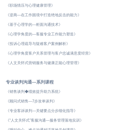
《职场情压与心理健康管理》
《逆商—在工作困境中打造绝地反击的能力》
《基于心理学的—柜面沟通技术》
《心理学角度的—客服专业工作能力塑造》
《投诉心理疏导与疑难客户案例解析》
《心理学角度客户关系管理与客户忠诚满意度经营》
《人文关怀式营销服务与健康正能心理管理》
专业谈判沟通—系列课程
《销售谈判◆绩效提升助力系统》
《顾问式销售—7步攻单谈判》
《专业客诉谈判—关键要点分步细化指导》
《“人文关怀式”客服沟通—服务管理落地实训》
《呼叫中心—难点沟通对话落地共创课堂》