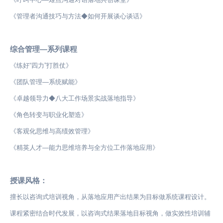
《管理者沟通技巧与方法◆如何开展谈心谈话》
综合管理—系列课程
《练好“四力”打胜仗》
《团队管理—系统赋能》
《卓越领导力◆八大工作场景实战落地指导》
《角色转变与职业化塑造》
《客观化思维与高绩效管理》
《精英人才—能力思维培养与全方位工作落地应用》
授课风格：
擅长以咨询式培训视角，从落地应用产出结果为目标做系统课程设计。
课程紧密结合时代发展，以咨询式结果落地目标视角，做实效性培训辅