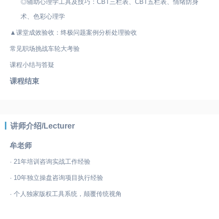
◎辅助心理学工具及技巧：CBT三栏表、CBT五栏表、情绪防身
术、色彩心理学
▲课堂成效验收：终极问题案例分析处理验收
常见职场挑战车轮大考验
课程小结与答疑
课程结束
讲师介绍/Lecturer
牟老师
· 21年培训咨询实战工作经验
· 10年独立操盘咨询项目执行经验
· 个人独家版权工具系统，颠覆传统视角