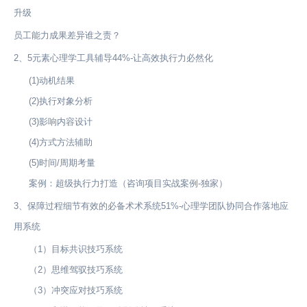
升级
员工能力成果差异谁之责？
2、5元素心理学工具辅导44%-让高效执行力必然化
(1)动机结果
(2)执行对象分析
(3)影响内容设计
(4)方式方法辅助
(5)时间/周期考量
案例：超级执行力打造（咨询项目实战案例-独家）
3、保障过程细节有效的必备术术系统51%-心理学团队协同合作落地应
用系统
（1）目标共识技巧系统
（2）思维驾驭技巧系统
（3）冲突应对技巧系统