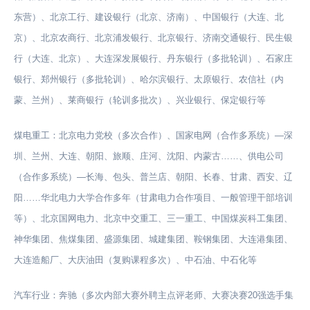
东营）、北京工行、建设银行（北京、济南）、中国银行（大连、北
京）、北京农商行、北京浦发银行、北京银行、济南交通银行、民生银
行（大连、北京）、大连深发展银行、丹东银行（多批轮训）、石家庄
银行、郑州银行（多批轮训）、哈尔滨银行、太原银行、农信社（内
蒙、兰州）、莱商银行（轮训多批次）、兴业银行、保定银行等
煤电重工：北京电力党校（多次合作）、国家电网（合作多系统）—深
圳、兰州、大连、朝阳、旅顺、庄河、沈阳、内蒙古……、供电公司
（合作多系统）—长海、包头、普兰店、朝阳、长春、甘肃、西安、辽
阳……华北电力大学合作多年（甘肃电力合作项目、一般管理干部培训
等）、北京国网电力、北京中交重工、三一重工、中国煤炭科工集团、
神华集团、焦煤集团、盛源集团、城建集团、鞍钢集团、大连港集团、
大连造船厂、大庆油田（复购课程多次）、中石油、中石化等
汽车行业：奔驰（多次内部大赛外聘主点评老师、大赛决赛20强选手集