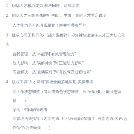
1、职场人才核心能力-解决问题，达成结果
2、团队人才三阶画像解析-初阶、中阶、高阶人才界定说明
人才能力是可以直观量化了解并管理引导的
3、版权心理工具导入-《能力温度计》-3分钟快速逆转人才三大核心能
力
自我管理：从“本能”到“有效管理能力”
他人影响：从“误解冲突”到“正能助力影响”
问题解决：从“被动应对”到“有效驾驭过程结果”
4、版权工具“人才赋能”职场全面落地应用-实操带练
◎工作状态调整（管理者角色状态调整、压力情境时正能状态调
整……）
案例：郁闷的管理者
◎管理沟通指导（内部沟通-上下级/同事/跨部门、外部沟通-客户/合
作伙伴/公关民众……）