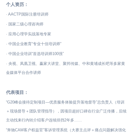
个人资历：
· AACTP国际注册培训师
· 国家二级心理咨询师
· 应用心理学实战落地专家
· 中国企业教育“专业十佳培训师”
· 中国企业培训“首选培训师100强”
· 央视、凤凰卫视、赢家大讲堂、聚邦传媒、中和黄埔成长吧等多家黄
金媒体平台合作讲师
代表项目：
“G20峰会接待定制项目—优质服务体验提升落地督导”总负责人（培训
＋现场督导＋团队管理指导），因项目超好口碑在行业广泛传播，后续
主动找来行内转介绍客户连续排挡2年多……
“奔驰CAM客户权益官”客诉管理系统（大赛主点评＋痛点问题解决强化