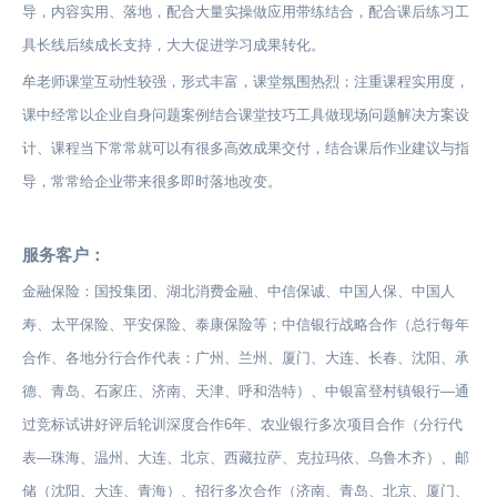
导，内容实用、落地，配合大量实操做应用带练结合，配合课后练习工
具长线后续成长支持，大大促进学习成果转化。
牟老师课堂互动性较强，形式丰富，课堂氛围热烈；注重课程实用度，
课中经常以企业自身问题案例结合课堂技巧工具做现场问题解决方案设
计、课程当下常常就可以有很多高效成果交付，结合课后作业建议与指
导，常常给企业带来很多即时落地改变。
服务客户：
金融保险：国投集团、湖北消费金融、中信保诚、中国人保、中国人
寿、太平保险、平安保险、泰康保险等；中信银行战略合作（总行每年
合作、各地分行合作代表：广州、兰州、厦门、大连、长春、沈阳、承
德、青岛、石家庄、济南、天津、呼和浩特）、中银富登村镇银行—通
过竞标试讲好评后轮训深度合作6年、农业银行多次项目合作（分行代
表—珠海、温州、大连、北京、西藏拉萨、克拉玛依、乌鲁木齐）、邮
储（沈阳、大连、青海）、招行多次合作（济南、青岛、北京、厦门、